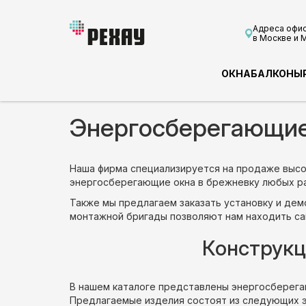
Адреса офи
в Москве и 
ОКНА
БАЛКОНЫ
Энергосберегающие
Наша фирма специализируется на продаже высо
энергосберегающие окна в брежневку любых ра
Также мы предлагаем заказать установку и дем
монтажной бригады позволяют нам находить с
Конструкц
В нашем каталоге представлены энергосберега
Предлагаемые изделия состоят из следующих 