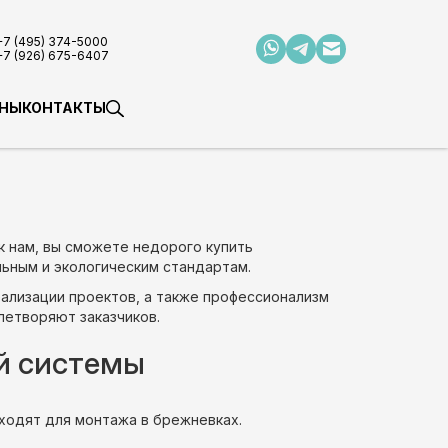
+7 (495) 374-5000
+7 (926) 675-6407
НЫ
КОНТАКТЫ
 нам, вы сможете недорого купить
ьным и экологическим стандартам.
еализации проектов, а также профессионализм
летворяют заказчиков.
ой системы
ходят для монтажа в брежневках.