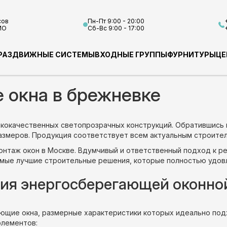
сов
Пн-Пт 9:00 - 20:00
МО
Сб-Вс 9:00 - 17:00
РАЗДВИЖНЫЕ СИСТЕМЫ
ВХОДНЫЕ ГРУППЫ
ФУРНИТУРЫ
ЦЕ
 окна в брежневке
кокачественных светопрозрачных конструкций. Обратившись к
змеров. Продукция соответствует всем актуальным строител
онтаж окон в Москве. Вдумчивый и ответственный подход к р
амые лучшие строительные решения, которые полностью удов
ия энергосберегающей оконн
ющие окна, размерные характеристики которых идеально под
элементов: