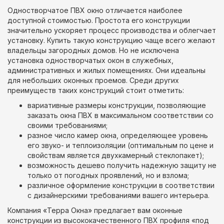
Одностворчатое ПВХ окно отличается наиболее
доступной стоимостью. Простота его конструкции
значительно ускоряет процесс производства и облегчает
установку. Купить такую конструкцию чаще всего желают
владельцы загородных домов. Но не исключена
установка одностворчатых окон в служебных,
административных и жилых помещениях. Они идеальны
для небольших оконных проемов. Среди других
преимуществ таких конструкций стоит отметить:
вариативные размеры конструкции, позволяющие
заказать окна ПВХ в максимальном соответствии со
своими требованиями;
разное число камер окна, определяющее уровень
его звуко- и теплоизоляции (оптимальным по цене и
свойствам является двухкамерный стеклопакет);
возможность дешево получить надежную защиту не
только от погодных проявлений, но и взлома;
различное оформление конструкции в соответствии
с дизайнерскими требованиями вашего интерьера.
Компания «Терра Окна» предлагает вам оконные
конструкции из высококачественного ПВХ профиля «под