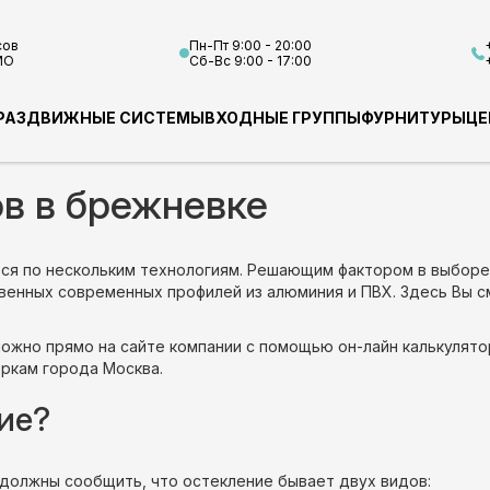
сов
Пн-Пт 9:00 - 20:00
МО
Сб-Вс 9:00 - 17:00
РАЗДВИЖНЫЕ СИСТЕМЫ
ВХОДНЫЕ ГРУППЫ
ФУРНИТУРЫ
ЦЕ
в в брежневке
ся по нескольким технологиям. Решающим фактором в выборе 
венных современных профилей из алюминия и ПВХ. Здесь Вы 
ожно прямо на сайте компании с помощью он-лайн калькулято
ркам города Москва.
ие?
 должны сообщить, что остекление бывает двух видов: