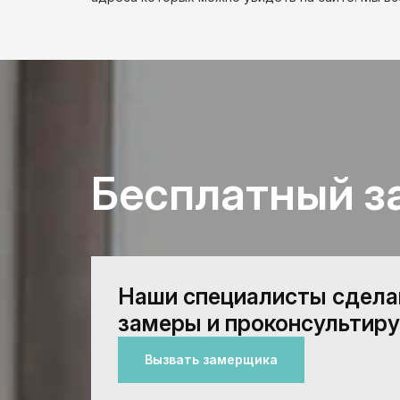
Бесплатный з
Наши специалисты сдел
замеры и проконсультиру
Вызвать замерщика