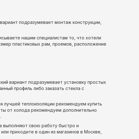
 вариант подразумевает монтаж конструкции,
писываете нашим специалистам то, что хотели
размер пластиковых рам, проемов, расположение
ский вариант подразумевает установку простых
анный профиль либо заказать стекла с
ля лучшей теплоизоляции рекомендуем купить
щиты от холода рекомендуем дополнительно
.
ра выполняют свою работу быстро и
или приходите в один из магазинов в Москве,