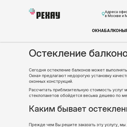
Адреса офи
в Москве и 
ОКНА
БАЛКОНЫ
Остекление балконо
Сегодня остекление балконов может выполнять
Окна» предлагают недорогую установку качест
оконных конструкций.
Рассчитать приблизительную стоимость услуг м
стеклопакетов обойдется весьма дешево по ме
Каким бывает остеклен
Прежде чем Вы решите заказать эту услугу, мы