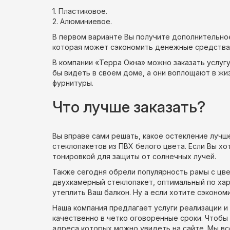
1. Пластиковое.
2. Алюминиевое.
В первом варианте Вы получите дополнительно
которая может сэкономить денежные средства, 
В компании «Терра Окна» можно заказать услугу
бы видеть в своем доме, а они воплощают в жи
фурнитуры.
Что лучше заказать?
Вы вправе сами решать, какое остекление лучш
стеклопакетов из ПВХ белого цвета. Если Вы х
тонировкой для защиты от солнечных лучей.
Также сегодня обрели популярность рамы с цв
двухкамерный стеклопакет, оптимальный по ха
утеплить Ваш балкон. Ну а если хотите сэконом
Наша компания предлагает услуги реализации 
качественно в четко оговоренные сроки. Чтобы 
адреса которых можно увидеть на сайте. Мы вс