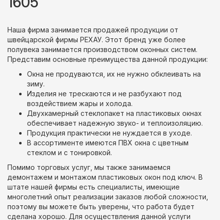
1605
Наша фирма занимается продажей продукции от
швейцарской фирмы РЕХАУ. Этот бренд уже более
полувека занимается производством оконных систем.
Представим основные преимущества данной продукции:
Окна не продуваются, их не нужно обклеивать на
зиму.
Изделия не трескаются и не разбухают под
воздействием жары и холода.
Двухкамерный стеклопакет на пластиковых окнах
обеспечивает надежную звуко- и теплоизоляцию.
Продукция практически не нуждается в уходе.
В ассортименте имеются ПВХ окна с цветным
стеклом и с тонировкой.
Помимо торговых услуг, мы также занимаемся
демонтажем и монтажом пластиковых окон под ключ. В
штате нашей фирмы есть специалисты, имеющие
многолетний опыт реализации заказов любой сложности,
поэтому вы можете быть уверены, что работа будет
сделана хорошо. Для осуществления данной услуги