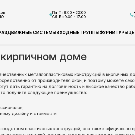
сов
Пн-Пт 9:00 - 20:00
МО
Сб-Вс 9:00 - 17:00
РАЗДВИЖНЫЕ СИСТЕМЫ
ВХОДНЫЕ ГРУППЫ
ФУРНИТУРЫ
ЦЕ
 кирпичном доме
ачественных металлопластиковых конструкций в кирпичных до
епосредственно от производителя окон, и поэтому можете сэк
ут дать гарантию на долговечность и высокое качество рабо
, то получите следующие преимущества:
ссионалов;
нему дизайну и стоимости;
изводством пластиковых конструкций, она также официально 
ассортимент изделий доступен сегодня для каждого покупате