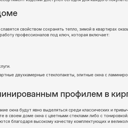
доме
 славятся свойством сохранять тепло, зимой в квартирах ока
работу профессионалов под ключ, которая включает:
луги.
дартные двухкамерные стеклопакеты, элитные окна с ламинир
аминированным профилем в ки
акие окна будут явно выделяться среди классических и привыч
те в своем доме окна с цветными стеклами либо с тонировкой.
ются благодаря высокому качеству комплектующих и великол