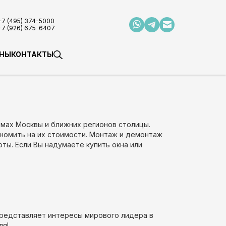
+7 (495) 374-5000
+7 (926) 675-6407
НЫ
КОНТАКТЫ
мах Москвы и ближних регионов столицы.
ономить на их стоимости. Монтаж и демонтаж
ты. Если Вы надумаете купить окна или
представляет интересы мирового лидера в
ля!