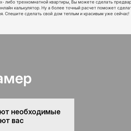
ух- либо трехкомнатной квартиры, Вы можете сделать предва
онлайн калькулятор. Ну а более точный расчет поможет сдела
мя. Спешите сделать свой дом теплым и красивым уже сейчас!
амер
ают необходимые
ют вас