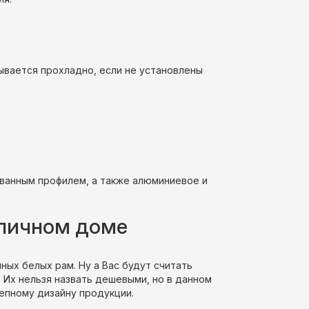
зывается прохладно, если не установлены
ованным профилем, а также алюминиевое и
рпичном доме
ных белых рам. Ну а Вас будут считать
 Их нельзя назвать дешевыми, но в данном
епному дизайну продукции.