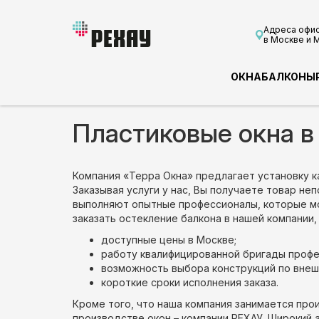
Адреса офи
в Москве и 
ОКНА
БАЛКОНЫ
Пластиковые окна в
Компания «Терра Окна» предлагает установку к
Заказывая услуги у нас, Вы получаете товар н
выполняют опытные профессионалы, которые мог
заказать остекление балкона в нашей компании
доступные цены в Москве;
работу квалифицированной бригады профе
возможность выбора конструкций по внеш
короткие сроки исполнения заказа.
Кроме того, что наша компания занимается про
производстве окон – компании РЕХАУ. Широкий 