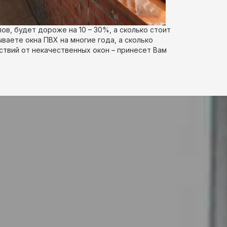
в, будет дороже на 10 – 30%, а сколько стоит
ваете окна ПВХ на многие года, а сколько
ствий от некачественных окон – принесет Вам