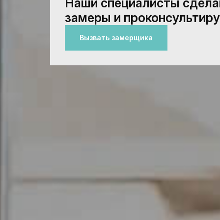
Наши специалисты сдел
замеры и проконсультиру
Вызвать замерщика