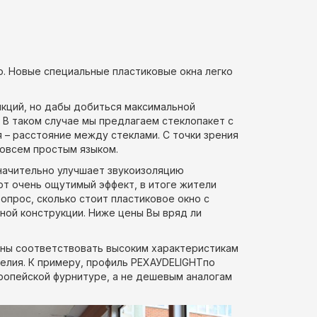
о. Новые специальные пластиковые окна легко
нкций, но дабы добиться максимальной
 В таком случае мы предлагаем стеклопакет с
ая – расстояние между стеклами. С точки зрения
совсем простым языком.
значительно улучшает звукоизоляцию
ют очень ощутимый эффект, в итоге жители
опрос, сколько стоит пластиковое окно с
нной конструкции. Ниже цены Вы вряд ли
жны соответствовать высоким характеристикам
делия. К примеру, профиль РЕХАУDELIGHTпо
ропейской фурнитуре, а не дешевым аналогам