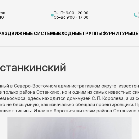
сов
Пн-Пт 9:00 - 20:00
МО
Сб-Вс 9:00 - 17:00
РАЗДВИЖНЫЕ СИСТЕМЫ
ВХОДНЫЕ ГРУППЫ
ФУРНИТУРЫ
ЦЕ
Останкинский
нный в Северо-Восточном административном округе, известен,
 только района Останкино, но и одним из самых известных с
ием космоса, здесь находится дом-музей С. П. Королева, а 
еко не бесшумную, как изначально обещали проектировщики. 
авляет тишины. И как же бороться жителям района Останкино