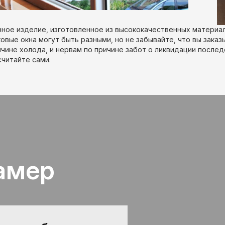
нное изделие, изготовленное из высококачественных материало
овые окна могут быть разными, но не забывайте, что вы заказы
ичине холода, и нервам по причине забот о ликвидации послед
считайте сами.
амер