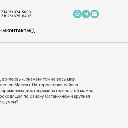
+7 (495) 374-5000
+7 (926) 675-6407
НЫ
КОНТАКТЫ
 во-первых, знаменитой на весь мир
имволов Москвы. На территории района
из современных достопримечательностей можно
Проходящая по району Останкинский крупная
 с шумом?