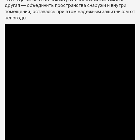
другая — объединить пространства снаружи и внутри
помещения, оставаясь при этом надежным защитником от
непогоды.