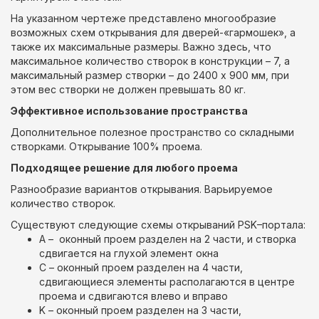
На указанном чертеже представлено многообразие
возможных схем открывания для дверей-«гармошек», а
также их максимальные размеры. Важно здесь, что
максимальное количество створок в конструкции – 7, а
максимальный размер створки – до 2400 х 900 мм, при
этом вес створки не должен превышать 80 кг.
Эффективное использование пространства
Дополнительное полезное пространство со складными
створками. Открывание 100% проема.
Подходящее решение для любого проема
Разнообразие вариантов открывания. Варьируемое
количество створок.
Существуют следующие схемы открываний PSK–портала:
A – оконный проем разделен на 2 части, и створка
сдвигается на глухой элемент окна
С – оконный проем разделен на 4 части,
сдвигающиеся элементы располагаются в центре
проема и сдвигаются влево и вправо
K – оконный проем разделен на 3 части,