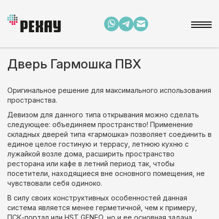
Дверь Гармошка ПВХ
Оригинальное решение для максимального использования
пространства.
Девизом для данного типа открывания можно сделать
следующее: объединяем пространство! Применение
складных дверей типа «гармошка» позволяет соединить в
единое целое гостиную и террасу, летнюю кухню с
лужайкой возле дома, расширить пространство
ресторана или кафе в летний период так, чтобы
посетители, находящиеся вне основного помещения, не
чувствовали себя одиноко.
В силу своих конструктивных особенностей данная
система является менее герметичной, чем к примеру,
ПСК-портал или HST GENEO, но и ее основная задача