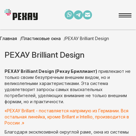
Главная
Пластиковые окна
РЕХАУ Brilliant Design
РЕХАУ Brilliant Design
РЕХАУ Brilliant Design (Рехау Бриллиант)
привлекают не
только своим безупречным внешним видом, но и
великолепными характеристиками. Эта система
удовлетворит запросы самых взыскательных
потребителей, уделяющих внимание не только внешним
формам, но и практичности.
«РЕХАУ Brillant - поставляется напрямую из Германии. Вся
остальная линейка, кроме Brillant и Intellio, производится в
России .»
Благодаря эксклюзивной округлой раме, окна из системы