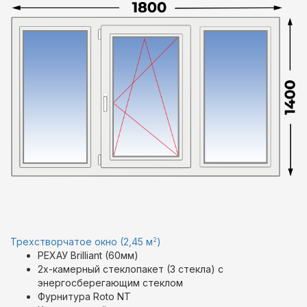
2
Трехстворчатое окно (2,45 м
)
РЕХАУ Brilliant (60мм)
2х-камерный стеклопакет (3 стекла) с
энергосберегающим стеклом
Фурнитура Roto NT