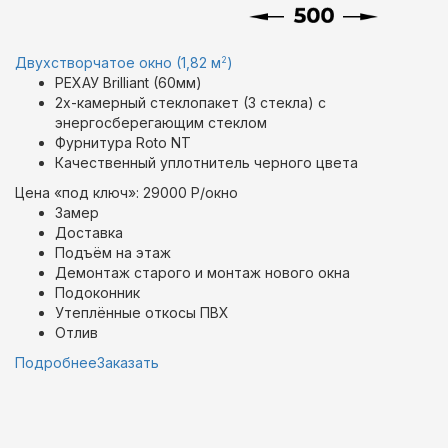
2
Двухстворчатое окно (1,82 м
)
РЕХАУ Brilliant (60мм)
2х-камерный стеклопакет (3 стекла) с
энергосберегающим стеклом
Фурнитура Roto NT
Качественный уплотнитель черного цвета
Цена «под ключ»: 29000 Р/окно
Замер
Доставка
Подъём на этаж
Демонтаж старого и монтаж нового окна
Подоконник
Утеплённые откосы ПВХ
Отлив
Подробнее
Заказать