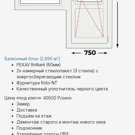
2
Балконный блок (2,695 м
)
РЕХАУ Brilliant (60мм)
2х-камерный стеклопакет (3 стекла) с
энергосберегающим стеклом
Фурнитура Roto NT
Качественный уплотнитель черного цвета
Цена «под ключ»: 40500 Р/окно
Замер
Доставка
Подъём на этаж
Демонтаж старого и монтаж нового окна
Подоконник
Утеплённые откосы ПВХ