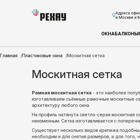
Адреса офи
в Москве и 
ОКНА
БАЛКОНЫ
Главная
Пластиковые окна
Москитная сетка
Москитная сетка
Рамная москитная сетка
- это наиболее попу
изготавливаем съёмные рамочные москитные се
архитектуру любого окна.
На профиль натянута светло-серая москитная се
неизменным. Сетка изготавливается с попереч
Существует несколько видов крепежа подобных 
необходим и для снятия размеров, и для того, 