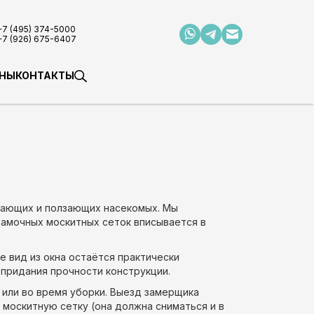
+7 (495) 374-5000
+7 (926) 675-6407
НЫ
КОНТАКТЫ
етающих и ползающих насекомых. Мы
рамочных москитных сеток вписывается в
е вид из окна остаётся практически
придания прочности конструкции.
 или во время уборки. Выезд замерщика
 москитную сетку (она должна сниматься и в