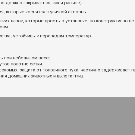
но должно закрываться, как и раньше).
, которые крепятся с уличной стороны.
ких лапок, которые просты в установке, но конструктивно не
рам.
сетка, устойчивы к перепадам температур.
ь при небольшом весе;
утое полотно сетки.
секомых, защита от тополиного пуха, частично задерживает п
ения домашних животных и вылета птиц