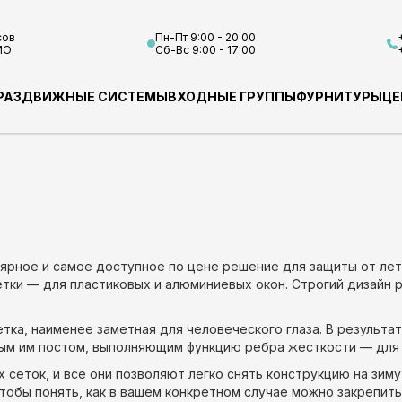
сов
Пн-Пт 9:00 - 20:00
МО
Сб-Вс 9:00 - 17:00
РАЗДВИЖНЫЕ СИСТЕМЫ
ВХОДНЫЕ ГРУППЫ
ФУРНИТУРЫ
ЦЕ
лярное и самое доступное по цене решение для защиты от л
тки — для пластиковых и алюминиевых окон. Строгий дизайн 
тка, наименее заметная для человеческого глаза. В результат
ным им постом, выполняющим функцию ребра жесткости — для 
сеток, и все они позволяют легко снять конструкцию на зиму
чтобы понять, как в вашем конкретном случае можно закрепить