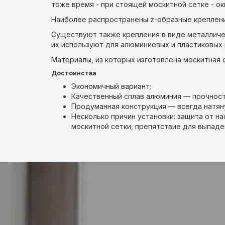
тоже время - при стоящей москитной сетке - ок
Наиболее распространены z-образные крепления
Существуют также крепления в виде металличес
их используют для алюминиевых и пластиковых 
Материалы, из которых изготовлена москитная 
Достоинства
Экономичный вариант;
Качественный сплав алюминия — прочност
Продуманная конструкция — всегда натян
Несколько причин установки: защита от на
москитной сетки, препятствие для выпад