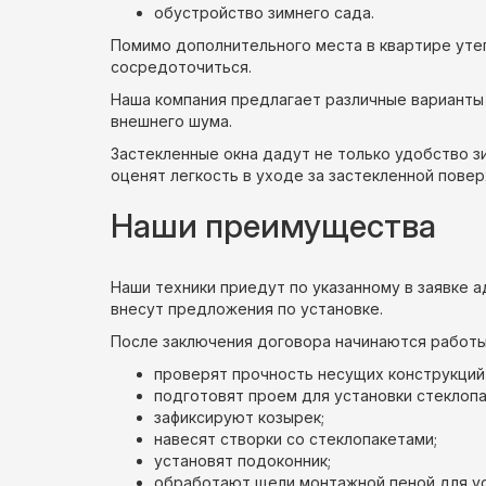
обустройство зимнего сада.
Помимо дополнительного места в квартире утеп
сосредоточиться.
Наша компания предлагает различные варианты
внешнего шума.
Застекленные окна дадут не только удобство з
оценят легкость в уходе за застекленной пове
Наши преимущества
Наши техники приедут по указанному в заявке 
внесут предложения по установке.
После заключения договора начинаются работы 
проверят прочность несущих конструкций
подготовят проем для установки стеклопа
зафиксируют козырек;
навесят створки со стеклопакетами;
установят подоконник;
обработают щели монтажной пеной для ус