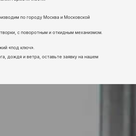
оизводим по городу Москва и Московской
створки, с поворотным и откидным механизмом.
жий «под ключ».
а, дождя и ветра, оставьте заявку на нашем