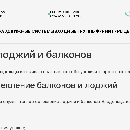
сов
Пн-Пт 9:00 - 20:00
МО
Сб-Вс 9:00 - 17:00
РАЗДВИЖНЫЕ СИСТЕМЫ
ВХОДНЫЕ ГРУППЫ
ФУРНИТУРЫ
ЦЕ
лоджий и балконов
владельцы изыскивают разные способы увеличить пространств
текление балконов и лоджий
 служит теплое остекление лоджий и балконов. Владельцы 
ния уроков;