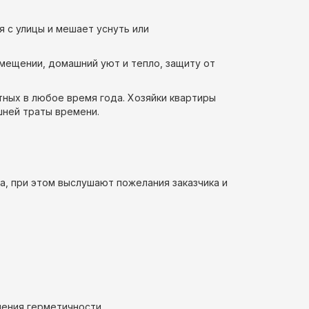
 с улицы и мешает уснуть или
мещении, домашний уют и тепло, защиту от
тных в любое время года. Хозяйки квартиры
шней траты времени.
а, при этом выслушают пожелания заказчика и
ения герметичности.