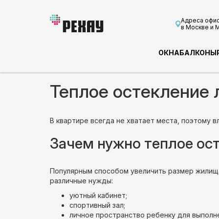
Адреса офи
в Москве и 
ОКНА
БАЛКОНЫ
Теплое остекление 
В квартире всегда не хватает места, поэтому 
Зачем нужно теплое ос
Популярным способом увеличить размер жилища
различные нужды:
уютный кабинет;
спортивный зал;
личное пространство ребенку для выполне