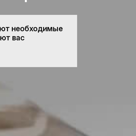
ают необходимые
ют вас