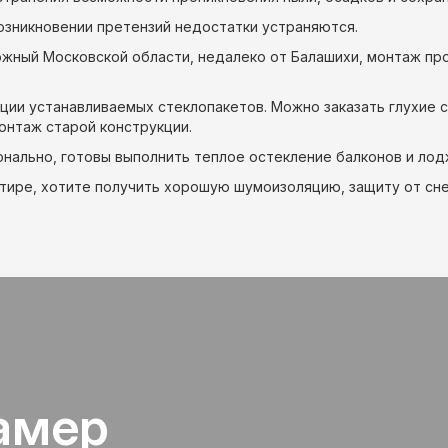
озникновении претензий недостатки устраняются.
ожный Московской области, недалеко от Балашихи, монтаж пр
ции устанавливаемых стеклопакетов. Можно заказать глухие 
онтаж старой конструкции.
нально, готовы выполнить теплое остекление балконов и лод
тире, хотите получить хорошую шумоизоляцию, защиту от снег
амер