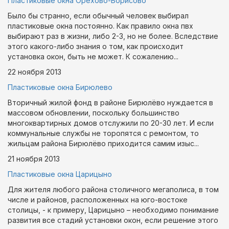
Пластиковые окна Орехово-Борисово
Было бы странно, если обычный человек выбирал
пластиковые окна постоянно. Как правило окна пвх
выбирают раз в жизни, либо 2-3, но не более. Вследствие
этого какого-либо знания о том, как происходит
установка окон, быть не может. К сожалению...
22 ноября
2013
Пластиковые окна Бирюлево
Вторичный жилой фонд в районе Бирюлёво нуждается в
массовом обновлении, поскольку большинство
многоквартирных домов отслужили по 20-30 лет. И если
коммунальные службы не торопятся с ремонтом, то
жильцам района Бирюлёво приходится самим изыс...
21 ноября
2013
Пластиковые окна Царицыно
Для жителя любого района столичного мегаполиса, в том
числе и районов, расположенных на юго-востоке
столицы, - к примеру, Царицыно – необходимо понимание
развития все стадий установки окон, если решение этого