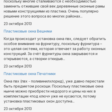
поскольку многие сталкиваются с необходимостью
заменить отжившие свой век деревянные оконные рамы
новыми конструкциями из пластика. Очень популярно
решение этого вопроса во многих районах...
23 октября
2013
Пластиковые окна Вешняки
Когда происходит установка окна пвх, следует обратить
особое внимание на фурнитуру, поскольку фурнитура –
это целая система, которая отвечает за работу оконных
конструкций. За счёт фурнитуры окна закрываются и
открываются, а створки откидыв...
23 октября
2013
Пластиковые окна Печатники
Окна пвх (пвх - поливинилхлорид), уже давно перестали
быть предметом роскоши. Поскольку пластиковые окна
нынче можно приобрести недорого и цены на них в
комплектации «под ключ» уже не кусаются, потому
установка пластиковых окон доступна...
23 октября
2013