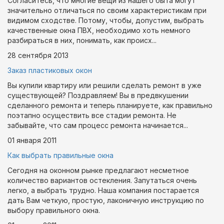
Согласитесь, что многие вещи из нашего быта могут
значительно отличаться по своим характеристикам при
видимом сходстве. Потому, чтобы, допустим, выбрать
качественные окна ПВХ, необходимо хоть немного
разбираться в них, понимать, как происх...
28 сентября
2013
Заказ пластиковых окон
Вы купили квартиру или решили сделать ремонт в уже
существующей? Поздравляем! Вы в предвкушении
сделанного ремонта и теперь планируете, как правильно
поэтапно осуществить все стадии ремонта. Не
забывайте, что сам процесс ремонта начинается...
01 января
2011
Как выбрать правильные окна
Сегодня на оконном рынке предлагают несметное
количество вариантов остекления. Запутаться очень
легко, а выбрать трудно. Наша компания постарается
дать Вам четкую, простую, лаконичную инструкцию по
выбору правильного окна.