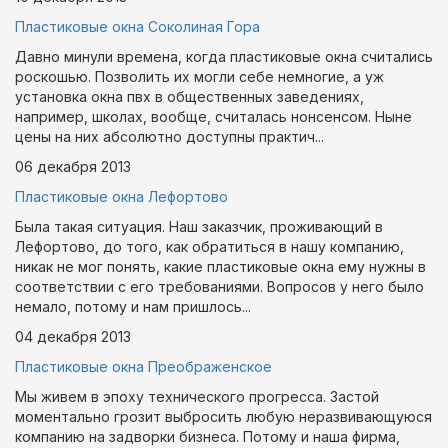
Пластиковые окна Соколиная Гора
Давно минули времена, когда пластиковые окна считались
роскошью. Позволить их могли себе немногие, а уж
установка окна пвх в общественных заведениях,
например, школах, вообще, считалась нонсенсом. Ныне
цены на них абсолютно доступны практич...
06 декабря
2013
Пластиковые окна Лефортово
Была такая ситуация. Наш заказчик, проживающий в
Лефортово, до того, как обратиться в нашу компанию,
никак не мог понять, какие пластиковые окна ему нужны в
соответствии с его требованиями. Вопросов у него было
немало, потому и нам пришлось...
04 декабря
2013
Пластиковые окна Преображенское
Мы живем в эпоху технического прогресса. Застой
моментально грозит выбросить любую неразвивающуюся
компанию на задворки бизнеса. Потому и наша фирма,