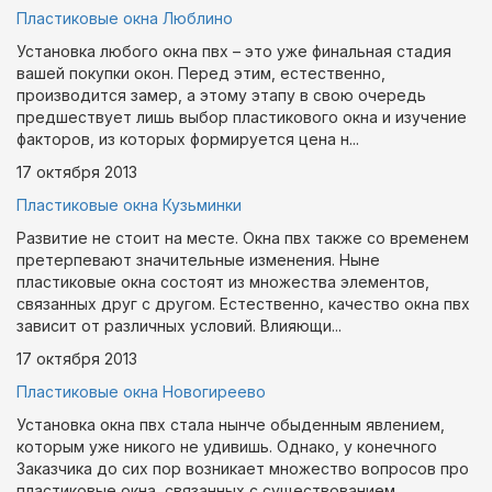
Пластиковые окна Люблино
Установка любого окна пвх – это уже финальная стадия
вашей покупки окон. Перед этим, естественно,
производится замер, а этому этапу в свою очередь
предшествует лишь выбор пластикового окна и изучение
факторов, из которых формируется цена н...
17 октября
2013
Пластиковые окна Кузьминки
Развитие не стоит на месте. Окна пвх также со временем
претерпевают значительные изменения. Ныне
пластиковые окна состоят из множества элементов,
связанных друг с другом. Естественно, качество окна пвх
зависит от различных условий. Влияющи...
17 октября
2013
Пластиковые окна Новогиреево
Установка окна пвх стала нынче обыденным явлением,
которым уже никого не удивишь. Однако, у конечного
Заказчика до сих пор возникает множество вопросов про
пластиковые окна, связанных с существованием